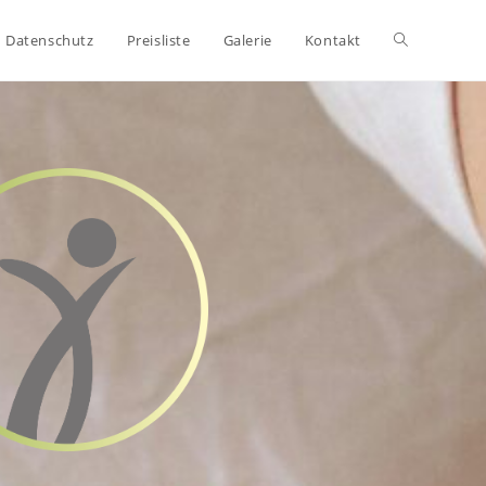
Datenschutz
Preisliste
Galerie
Kontakt