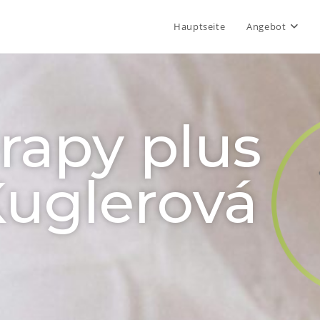
Hauptseite
Angebot
rapy plus
Kuglerová