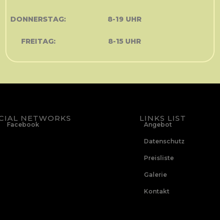
DONNERSTAG:
8-19 UHR
FREITAG:
8-15 UHR
CIAL NETWORKS
LINKS LIST
Facebook
Angebot
Datenschutz
Preisliste
Galerie
Kontakt