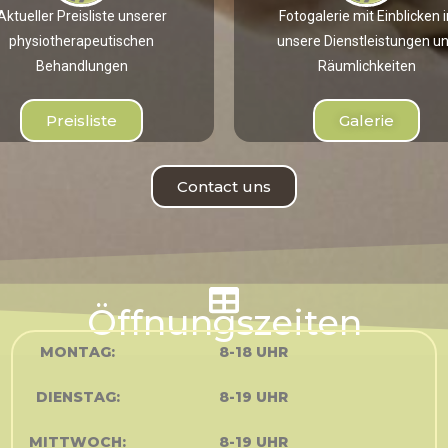
Aktueller Preisliste unserer
Fotogalerie mit Einblicken i
physiotherapeutischen
unsere Dienstleistungen u
Behandlungen
Räumlichkeiten
Preisliste
Galerie
Contact uns
Öffnungszeiten
MONTAG:
8-18 UHR
DIENSTAG:
8-19 UHR
MITTWOCH:
8-19 UHR