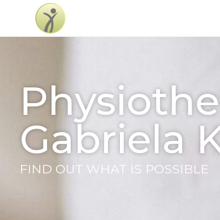
Physiothe
Gabriela 
FIND OUT WHAT IS POSSIBLE