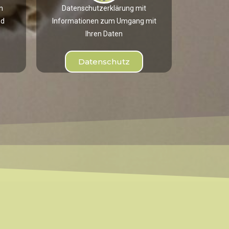
n
Datenschutzerklärung mit
nd
Informationen zum Umgang mit
Ihren Daten
Datenschutz